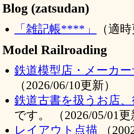
Blog (zatsudan)
「雑記帳****」
（適時
Model Railroading
鉄道模型店・メーカー
（2026/06/10更新）
鉄道古書を扱うお店、
です。 （2026/05/01
レイアウト点描
（200