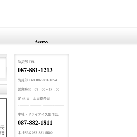
Access
防災部 TEL
087-881-1213
防災部 FAX 087-881-1854
営業時間 09：00～17：00
定 休 日 土日祝祭日
本社・ドライアイス部 TEL
087-882-1811
長
積
本社FAX 087-881-5500