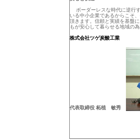
ボーダーレスな時代に逆行す
いる中小企業であるからこそ、
頂きます。信頼と実績を基盤に
もが安心して暮らせる地域の為
株式会社ツゲ炭酸工業
代表取締役 柘植 敏秀