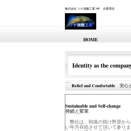
株式会社 ツゲ炭酸工業 HP 企業理念
HOME
Identity as the comp
Relief and
Comfortable
安心
Sustainable and Self-change
持続と変革
弊社は、戦後の焼け野原から
い年月存続させて頂いて参りま