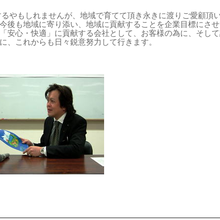
るやもしれませんが、地域で育てて頂き永きに渡りご愛顧頂
今後も地域に寄り添い、地域に貢献することを企業目標にさせ
「安心・快適」に貢献する会社として、お客様の為に、そして
に、これからも日々鋭意努力して行きます。