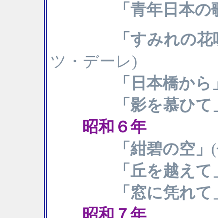
「青年日本の
「すみれの花
ツ・デーレ)
「日本橋から
「影を慕ひて
昭和６年
「紺碧の空」
「丘を越えて
「窓に凭れて
昭和７年