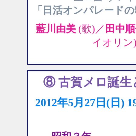
「日活オンパレードの
藍川由美
(歌)／
田中
イオリン
⑧ 古賀メロ誕
2012年5月27日(日