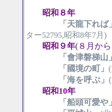
昭和８年
「天龍下れば
)
ター52795,昭和8年7月
昭和９年
(８月か
「會津磐梯山
「國境の町」
「海を呼ぶ」
昭和10年
「船頭可愛や