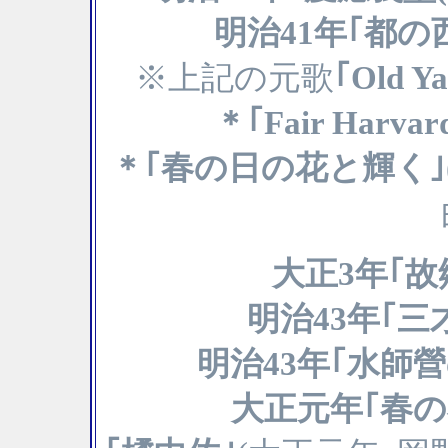
明治41年｢都の
※上記の元歌
｢Old Ya
＊｢Fair Harvar
＊｢春の日の花と輝く｣
大正3年｢故
明治43年｢三
明治43年｢水師
大正元年｢春の