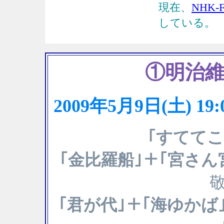
現在、
NHK
している。
①明治
2009年5月9日(土)
｢すててこ
｢金比羅船｣＋｢宮さん
敬
｢君が代｣＋｢海ゆかば