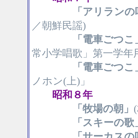
「アリランの
／朝鮮民謡)
「電車ごつこ
常小学唱歌」第一学年
「電車ごつこ
ノホン(上)」
昭和８年
「牧場の朝」
「スキーの歌
「サーカスの