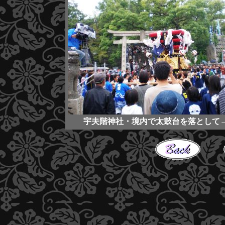
宇夫階神社・境内で太鼓台を落として