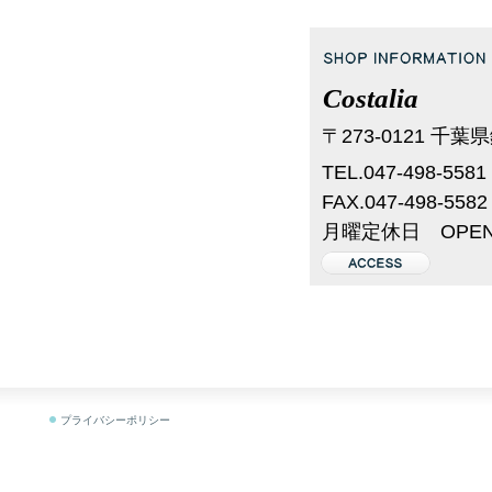
Costalia
〒273-0121 千葉
TEL.047-498-5581
FAX.047-498-5582
月曜定休日 OPEN 1
プライバシーポリシー