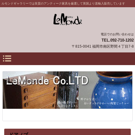
ルモンドギャラリーでは良質のアンティーク家具を厳選して英国より直輸入販売しています
電話でのお問い合わせは
TEL.092-710-1202
〒815-0041 福岡市南区野間４丁目7-8
見出し
HEADLINE
ドアノブ