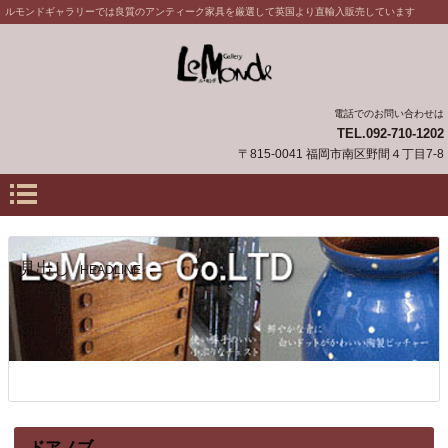
ルモンドギャラリーでは良質のアンティーク家具を厳選して英国より直輸入販売しています
電話でのお問い合わせは
TEL.092-710-1202
〒815-0041 福岡市南区野間４丁目7-8
見出し
HEADLINE
ドアノブ