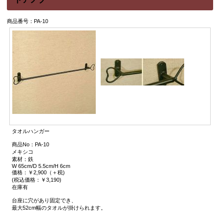
商品番号：PA-10
タオルハンガー
商品No：PA-10
メキシコ
素材：鉄
W 65cm/D 5.5cm/H 6cm
価格：￥2,900（＋税)
(税込価格：￥3,190)
在庫有
台座に穴があり固定でき、
最大52cm幅のタオルが掛けられます。