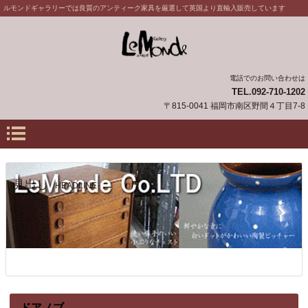
ルモンドギャラリーでは良質のアンティーク家具を厳選して英国より直輸入販売しています
電話でのお問い合わせは
TEL.092-710-1202
〒815-0041 福岡市南区野間４丁目7-8
見出し
HEADLINE
ドアノブ