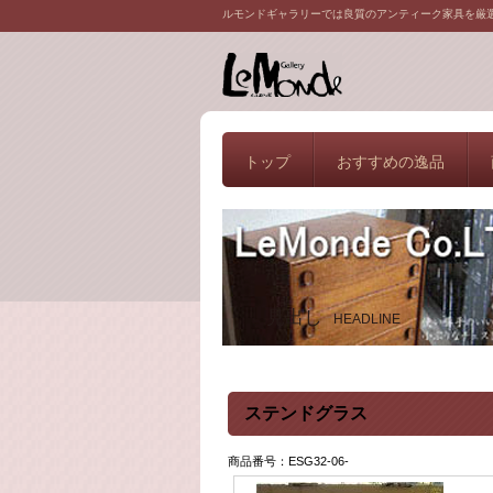
ルモンドギャラリーでは良質のアンティーク家具を厳
トップ
おすすめの逸品
見出し
HEADLINE
ステンドグラス
商品番号：ESG32-06-