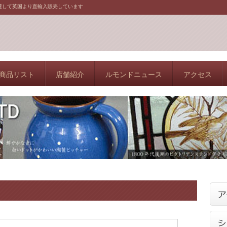
選して英国より直輸入販売しています
商品リスト
店舗紹介
ルモンドニュース
アクセス