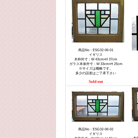
商品No：ESG32-06-01
イギリス
木枠外寸：W 43cm×H 37cm
ガラス本体外寸：W 33cm×H 25cm
※サイズは概略です。
多少の誤差はご了承下さい
Sold out
商品No：ESG32-06-02
イギリス