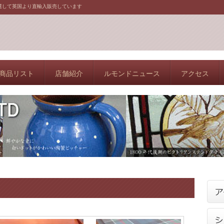
選して英国より直輸入販売しています
商品リスト
店舗紹介
ルモンドニュース
アクセス