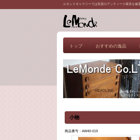
ルモンドギャラリーでは良質のアンティーク家具を厳
トップ
おすすめの逸品
見出し
HEADLINE
小物
商品番号：AW40-019