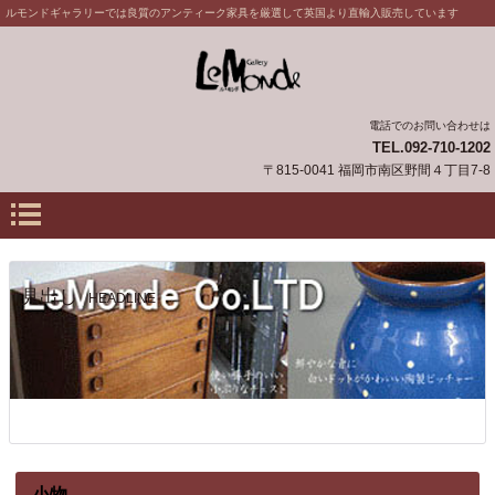
ルモンドギャラリーでは良質のアンティーク家具を厳選して英国より直輸入販売しています
電話でのお問い合わせは
TEL.092-710-1202
〒815-0041 福岡市南区野間４丁目7-8
見出し
HEADLINE
小物