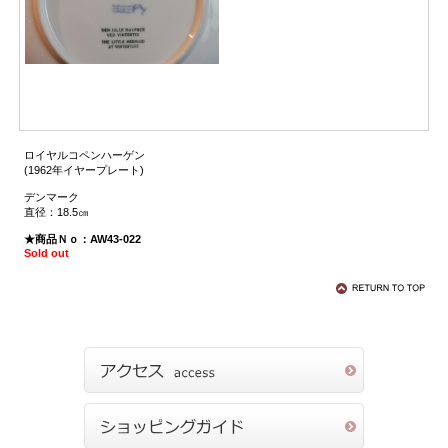
ロイヤルコペンハーゲン
(1962年イヤープレート)
デンマーク
直径：18.5㎝
★商品Ｎｏ：AW43-022
Sold out