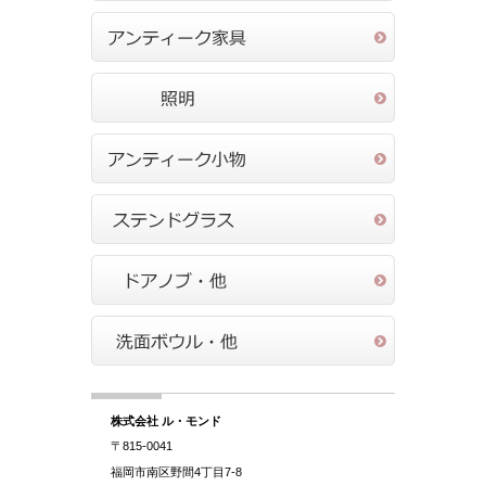
株式会社 ル・モンド
〒815-0041
福岡市南区野間4丁目7-8