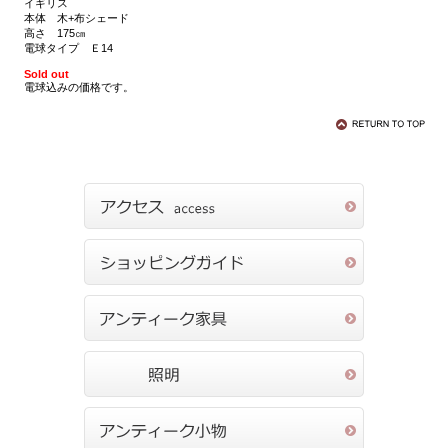
イギリス
本体 木+布シェード
高さ 175㎝
電球タイプ Ｅ14
Sold out
電球込みの価格です。