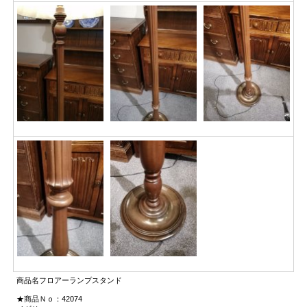
商品名フロアーランプスタンド
★商品Ｎｏ：42074