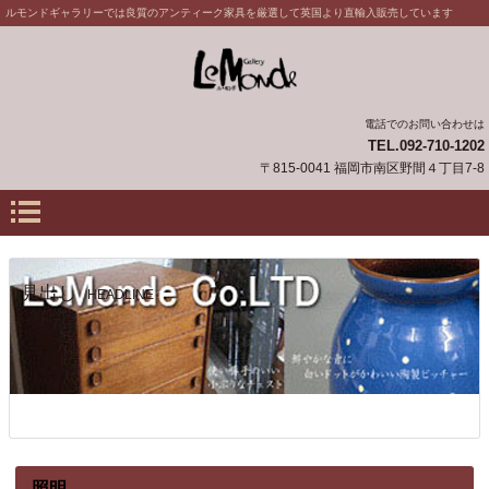
ルモンドギャラリーでは良質のアンティーク家具を厳選して英国より直輸入販売しています
電話でのお問い合わせは
TEL.092-710-1202
〒815-0041 福岡市南区野間４丁目7-8
見出し
HEADLINE
照明