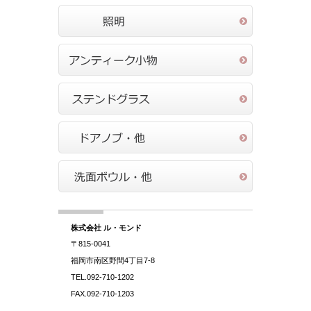
株式会社 ル・モンド
〒815-0041
福岡市南区野間4丁目7-8
TEL.092-710-1202
FAX.092-710-1203