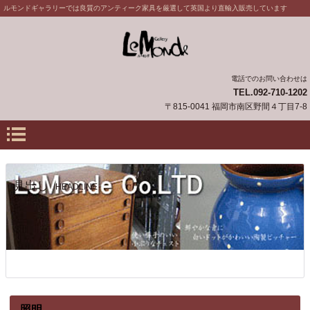
ルモンドギャラリーでは良質のアンティーク家具を厳選して英国より直輸入販売しています
電話でのお問い合わせは
TEL.092-710-1202
〒815-0041 福岡市南区野間４丁目7-8
見出し
HEADLINE
照明