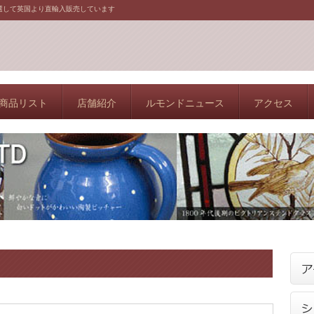
選して英国より直輸入販売しています
商品リスト
店舗紹介
ルモンドニュース
アクセス